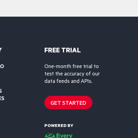
Y
FREE TRIAL
ÃO
One-month free trial to
test the accuracy of our
data feeds and APIs.
S
ES
GET STARTED
POWERED BY