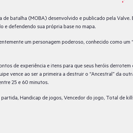
na de batalha (MOBA) desenvolvido e publicado pela Valve. 
do e defendendo sua própria base no mapa.
entemente um personagem poderoso, conhecido como um “her
ntos de experiência e itens para que seus heróis derrotem
pe vence ao ser a primeira a destruir o “Ancestral” da out
entre 25 e 60 minutos.
artida, Handicap de jogos, Vencedor do jogo, Total de kill