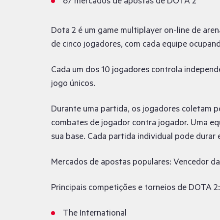
67 mercados de apostas de DOTA 2
Dota 2 é um game multiplayer on-line de are
de cinco jogadores, com cada equipe ocupan
Cada um dos 10 jogadores controla independ
jogo únicos.
Durante uma partida, os jogadores coletam po
combates de jogador contra jogador. Uma equi
sua base. Cada partida individual pode durar 
Mercados de apostas populares: Vencedor da p
Principais competições e torneios de DOTA 2:
The International