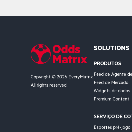
SOLUTIONS
PRODUTOS
Feed de Agente de
Copyright © 2026 EveryMatrix.
Feed de Mercado
All rights reserved.
Widgets de dados
Premium Content
SERVIÇO DE C
Esportes pré-jogo