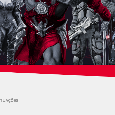
NTUAÇÕES