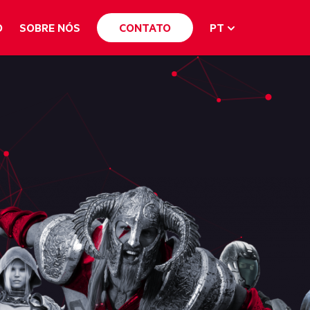
O
SOBRE NÓS
CONTATO
PT
Inglês
Espanhol
Português
Chinês (Simplificado)