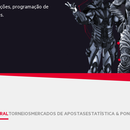
ções, programação de
s.
ERAL
TORNEIOS
MERCADOS DE APOSTAS
ESTATÍSTICA & PO