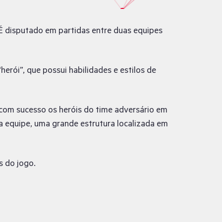
É disputado em partidas entre duas equipes
ói”, que possui habilidades e estilos de
 com sucesso os heróis do time adversário em
ra equipe, uma grande estrutura localizada em
s do jogo.